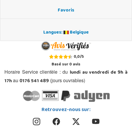
Favoris
Langues:
Belgique
0,0
/
5
Basé sur
0
avis
lundi au vendredi de 9h à
Horaire Service clientèle : du
17h
0176 541 489
au
(jours ouvrables)
Retrouvez-nous sur: