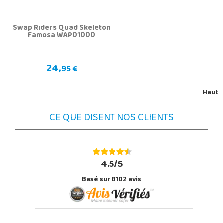
Swap Riders Quad Skeleton
Famosa WAP01000
24,
95 €
Haut
CE QUE DISENT NOS CLIENTS
4.5/5
Basé sur 8102 avis