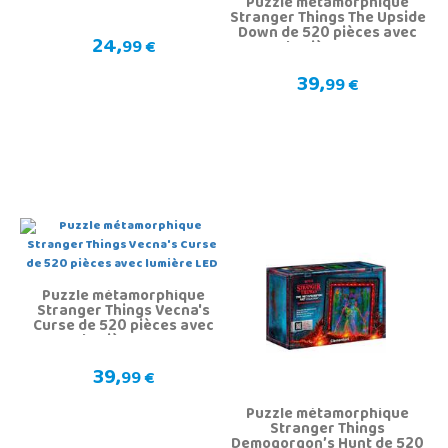
Puzzle métamorphique
Stranger Things The Upside
Down de 520 pièces avec
24,
99 €
lumière LED
39,
99 €
Puzzle métamorphique
Stranger Things Vecna's
Curse de 520 pièces avec
lumière LED
39,
99 €
Puzzle métamorphique
Stranger Things
Demogorgon’s Hunt de 520