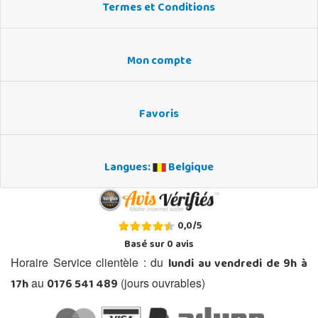
Termes et Conditions
Mon compte
Favoris
Langues:
Belgique
0,0
/
5
Basé sur
0
avis
lundi au vendredi de 9h à
Horaire Service clientèle : du
17h
0176 541 489
au
(jours ouvrables)