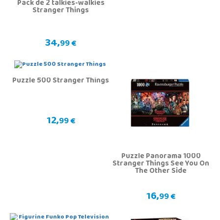
Pack de 2 talkies-walkies
Stranger Things
34,
99 €
Puzzle 500 Stranger Things
12,
99 €
Puzzle Panorama 1000
Stranger Things See You On
The Other Side
16,
99 €