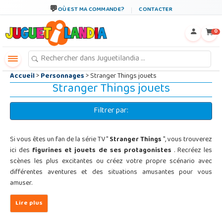
←
×
OÙ EST MA COMMANDE?
CONTACTER
0
Accueil
>
Personnages
> Stranger Things jouets
Stranger Things jouets
Filtrer par:
Si vous êtes un fan de la série TV "
Stranger Things
", vous trouverez
ici des
figurines et jouets de ses protagonistes
. Recréez les
scènes les plus excitantes ou créez votre propre scénario avec
différentes aventures et des situations amusantes pour vous
amuser.