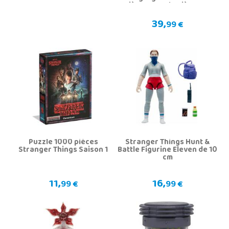
pièces avec lumière LED
39,
99 €
Puzzle 1000 pièces
Stranger Things Hunt &
Stranger Things Saison 1
Battle Figurine Eleven de 10
cm
11,
16,
99 €
99 €