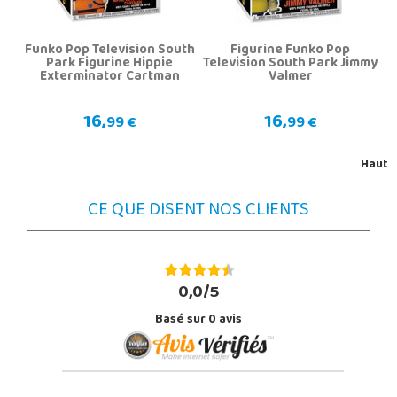
Funko Pop Television South
Figurine Funko Pop
Park Figurine Hippie
Television South Park Jimmy
Exterminator Cartman
Valmer
16,
16,
99 €
99 €
Haut
CE QUE DISENT NOS CLIENTS
0,0/5
Basé sur
0
avis