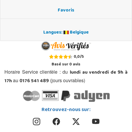
Favoris
Langues:
Belgique
0,0
/
5
Basé sur
0
avis
lundi au vendredi de 9h à
Horaire Service clientèle : du
17h
0176 541 489
au
(jours ouvrables)
Retrouvez-nous sur: