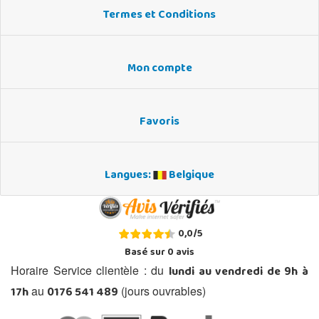
Termes et Conditions
Mon compte
Favoris
Langues:
Belgique
0,0
/
5
Basé sur
0
avis
lundi au vendredi de 9h à
Horaire Service clientèle : du
17h
0176 541 489
au
(jours ouvrables)