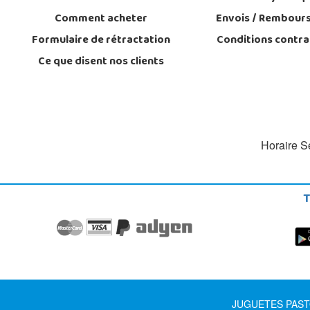
Comment acheter
Envois / Rembour
Formulaire de rétractation
Conditions contra
Ce que disent nos clients
Horaire Se
T
JUGUETES PASTOR S