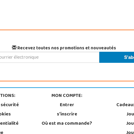
Recevez toutes nos promotions et nouveautés
TIONS:
MON COMPTE:
 sécurité
Entrer
Cadeau
okies
s'inscrire
Jou
entialité
Où est ma commande?
Jou
ue
Jou