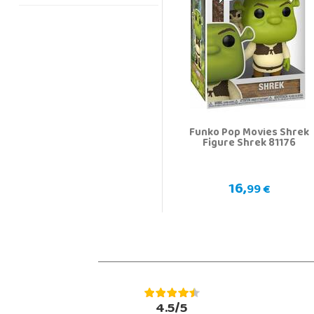
Funko Pop Movies Shrek
Figure Shrek 81176
16,
99 €
4.5/5