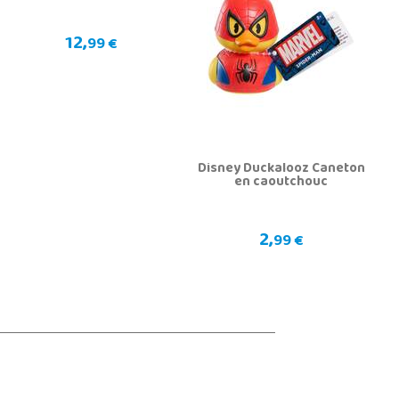
12,
99 €
Disney Duckalooz Caneton
en caoutchouc
2,
99 €