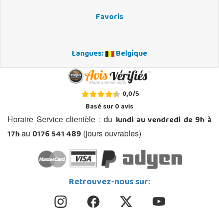
Favoris
Langues:
Belgique
0,0
/
5
Basé sur
0
avis
lundi au vendredi de 9h à
Horaire Service clientèle : du
17h
0176 541 489
au
(jours ouvrables)
Retrouvez-nous sur: