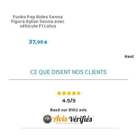
Funko Pop Rides Senna
Figure Ayton Senna avec
véhicule F1 Lotus
37,
99 €
Haut
CE QUE DISENT NOS CLIENTS
4.5/5
Basé sur 8102 avis