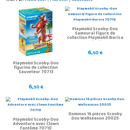
Trier Par:
Moins Cher
Plus Cher
Nouveauté
Playmobil Scooby-Doo
Samouraï Figure de
collection Playmobil Iberica
70716
6,
50 €
Playmobil Scooby-Doo
figurine de collection
Sauveteur 70713
6,
50 €
Dominos 16 pièces Scooby
Doo Wellseason 20025
Playmobil Scooby-Doo
Adventure avec Clown
Fantôme 70710