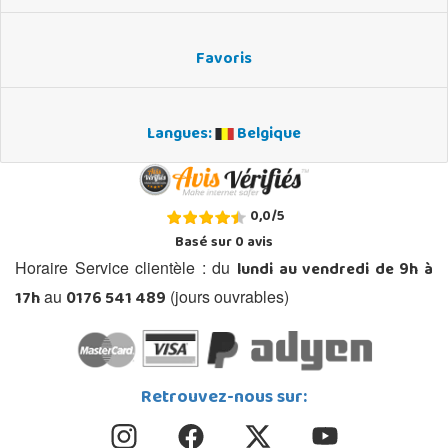
Favoris
Langues:
Belgique
0,0
/
5
Basé sur
0
avis
lundi au vendredi de 9h à
Horaire Service clientèle : du
17h
0176 541 489
au
(jours ouvrables)
Retrouvez-nous sur: