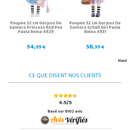
Poupée 32 cm Gorjuss De
Poupée 32 cm Gorjuss De
Santoro Princess And Pea
Santoro Scholl Girl Paola
Paola Reina 4929
Reina 4931
54,
58,
99 €
99 €
Haut
CE QUE DISENT NOS CLIENTS
4.5/5
Basé sur 8102 avis