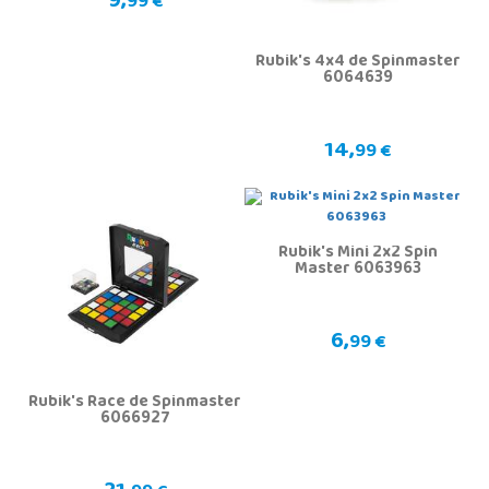
9,
99 €
Rubik's 4x4 de Spinmaster
6064639
14,
99 €
Rubik's Mini 2x2 Spin
Master 6063963
6,
99 €
Rubik's Race de Spinmaster
6066927