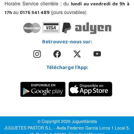
lundi au vendredi de 9h à
Horaire Service clientèle : du
17h
0176 541 489
au
(jours ouvrables)
Retrouvez-nous sur:
Télécharge l'App:
© Copyright 2026 Juguetilandia
JUGUETES PASTOR S.L. - Avda.Federico García Lorca 1 Local 5,