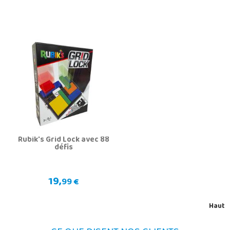
Rubik's Grid Lock avec 88
défis
19,
99 €
Haut