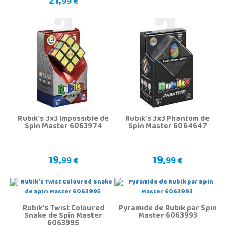
21,
99 €
Rubik's 3x3 Impossible de
Rubik's 3x3 Phantom de
Spin Master 6063974
Spin Master 6064647
19,
19,
99 €
99 €
Rubik's Twist Coloured
Pyramide de Rubik par Spin
Snake de Spin Master
Master 6063993
6063995