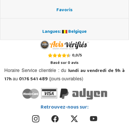
Favoris
Langues:
Belgique
0,0
/
5
Basé sur
0
avis
lundi au vendredi de 9h à
Horaire Service clientèle : du
17h
0176 541 489
au
(jours ouvrables)
Retrouvez-nous sur: