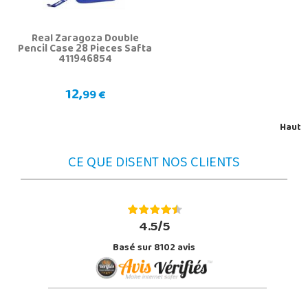
Real Zaragoza Double
Pencil Case 28 Pieces Safta
411946854
12,
99 €
Haut
CE QUE DISENT NOS CLIENTS
4.5/5
Basé sur 8102 avis