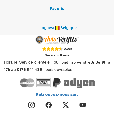
Favoris
Langues:
Belgique
0,0
/
5
Basé sur
0
avis
lundi au vendredi de 9h à
Horaire Service clientèle : du
17h
0176 541 489
au
(jours ouvrables)
Retrouvez-nous sur: