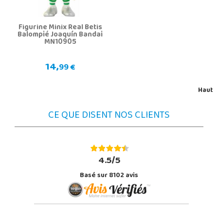
Figurine Minix Real Betis
Balompié Joaquín Bandai
MN10905
14,
99 €
Haut
CE QUE DISENT NOS CLIENTS
4.5/5
Basé sur 8102 avis