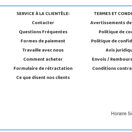
SERVICE À LA CLIENTÈLE:
TERMES ET CONDI
Contacter
Avertissements de
Questions Fréquentes
Politique de co
Formes de paiement
Politique de confid
Travaille avec nous
Avis juridiq
Comment acheter
Envois / Rembour
Formulaire de rétractation
Conditions contra
Ce que disent nos clients
Horaire Se