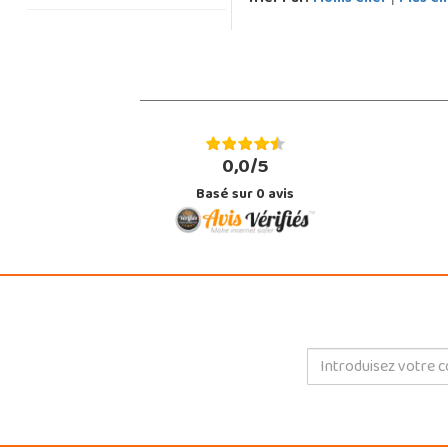
0,0/5
Basé sur
0
avis