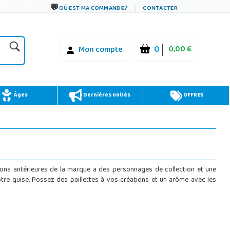
OÙ EST MA COMMANDE?
CONTACTER
0
0,00 €
Mon compte
Âges
Dernières unités
OFFRES
tions antérieures de la marque a des personnages de collection et une
tre guise. Possez des paillettes à vos créations et un arôme avec les