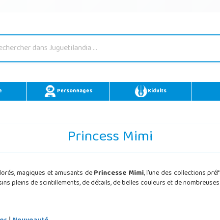
e
Personnages
Kidults
Princess Mimi
colorés, magiques et amusants de
Princesse Mimi
, l'une des collections pr
ins pleins de scintillements, de détails, de belles couleurs et de nombreuses
|