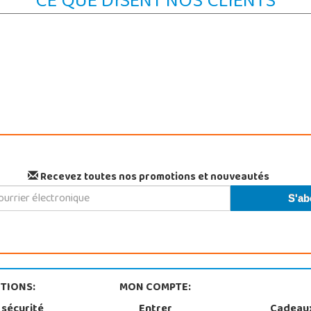
CE QUE DISENT NOS CLIENTS
Recevez toutes nos promotions et nouveautés
TIONS:
MON COMPTE:
 sécurité
Entrer
Cadeau