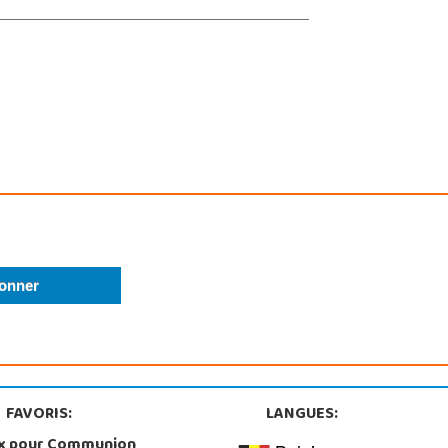
FAVORIS:
LANGUES:
x pour Communion