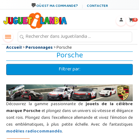
←
×
OÙ EST MA COMMANDE?
CONTACTER
0
Accueil
>
Personnages
> Porsche
Porsche
Filtrer par:
Découvrez la gamme passionnante de
jouets de la célèbre
marque Porsche
et plongez dans un univers où vitesse et élégance
sont rois. Plongez dans l'excellence allemande et vivez l'émotion de
ces
emblématiques, à plus petite échelle. Avec de fantastiques
modèles radiocommandés
.