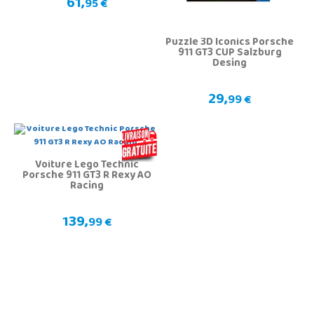
61,
95 €
Puzzle 3D Iconics Porsche
911 GT3 CUP Salzburg
Desing
29,
99 €
Voiture Lego Technic
Porsche 911 GT3 R Rexy AO
Racing
139,
99 €