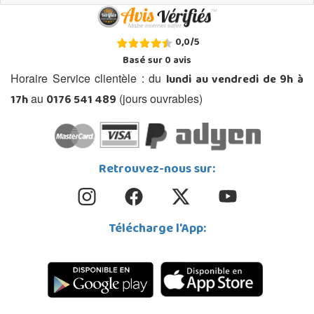
0,0
/
5
Basé sur
0
avis
lundi au vendredi de 9h à
Horaire Service clientèle : du
17h
0176 541 489
au
(jours ouvrables)
Retrouvez-nous sur:
Télécharge l'App: