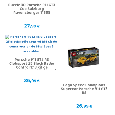
Puzzle 3D Porsche 911 GT3
Cup Salzburg
Ravensburger 11558
27,
99 €
Porsche 911 GT2 RS
Clubsport 25 Black Radio
Control 1:18 Kit de
construction de 68 pièces à
assembler
36,
95 €
Lego Speed Champions
Supercar Porsche 911 GT3
RS
26,
99 €