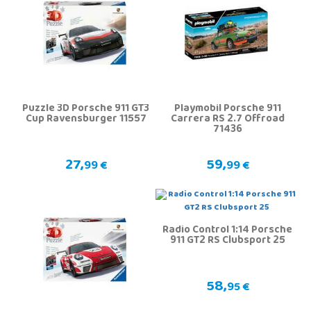
Puzzle 3D Porsche 911 GT3
Playmobil Porsche 911
Cup Ravensburger 11557
Carrera RS 2.7 Offroad
71436
27,
59,
99 €
99 €
Radio Control 1:14 Porsche
911 GT2 RS Clubsport 25
58,
95 €