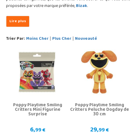
proposées par votre marque préférée,
Bizak
.
Trier Par:
Moins Cher
Plus Cher
Nouveauté
|
|
Poppy Playtime Smiling
Poppy Playtime Smiling
Critters Mini Figurine
Critters Peluche Dogday de
Surprise
30 cm
6,
29,
99 €
99 €