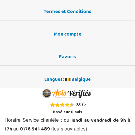
Termes et Conditions
Mon compte
Favoris
Langues:
Belgique
0,0
/
5
Basé sur
0
avis
lundi au vendredi de 9h à
Horaire Service clientèle : du
17h
0176 541 489
au
(jours ouvrables)