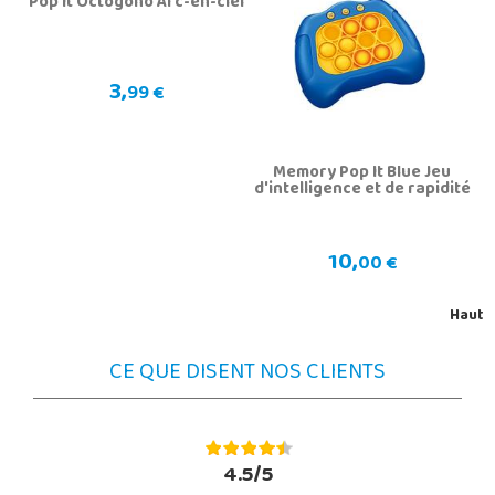
Pop It Octógono Arc-en-ciel
3,
99 €
Memory Pop It Blue Jeu
d'intelligence et de rapidité
10,
00 €
Haut
CE QUE DISENT NOS CLIENTS
4.5/5