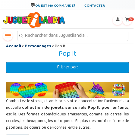
←
×
OÙ EST MA COMMANDE?
CONTACTER
0
Accueil
>
Personnages
> Pop It
Pop It
Filtrer par:
Combattez le stress, et améliorez votre concentration facilement. La
nouvelle
collection de jouets sensoriels Pop It pour enfants
,
est là. Des formes géométriques amusantes, comme les carrés, les
cercles, les hexagones, les octogones. En plus des motif en forme de
papillons, de cœurs ou de licornes, entre autres.