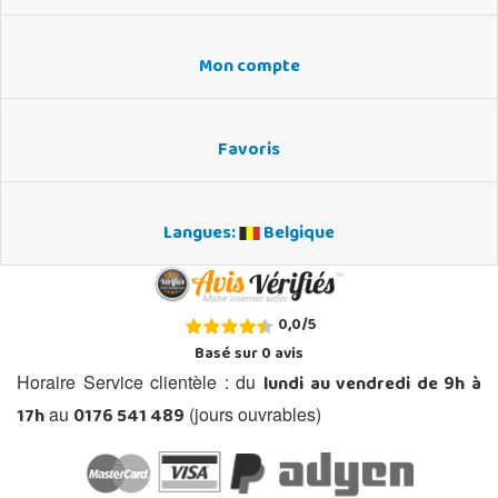
Mon compte
Favoris
Langues:
Belgique
0,0
/
5
Basé sur
0
avis
lundi au vendredi de 9h à
Horaire Service clientèle : du
17h
0176 541 489
au
(jours ouvrables)