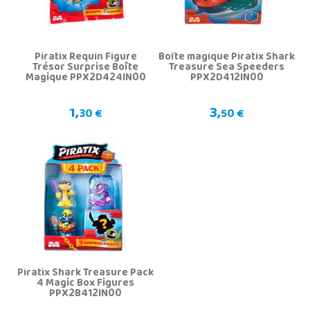
Piratix Requin Figure
Boîte magique Piratix Shark
Trésor Surprise Boîte
Treasure Sea Speeders
Magique PPX2D424IN00
PPX2D412IN00
1,
3,
30 €
50 €
Piratix Shark Treasure Pack
4 Magic Box Figures
PPX2B412IN00