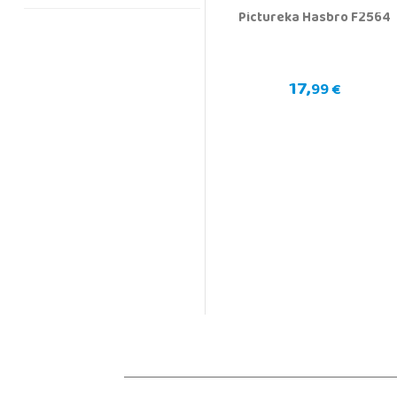
Pictureka Hasbro F2564
17,
99 €