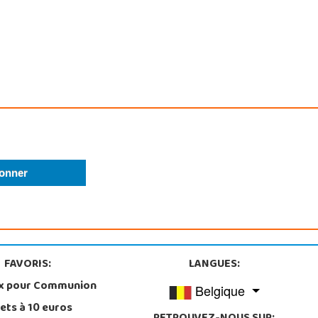
FAVORIS:
LANGUES:
x pour Communion
Belgique
ets à 10 euros