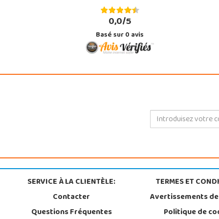
0,0/5
Basé sur
0
avis
SERVICE À LA CLIENTÈLE:
TERMES ET CONDI
Contacter
Avertissements de
Questions Fréquentes
Politique de co