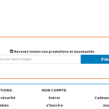
Recevez toutes nos promotions et nouveautés
TIONS:
MON COMPTE:
 sécurité
Entrer
Cadeau
okies
s'inscrire
Jou