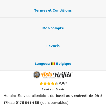
Termes et Conditions
Mon compte
Favoris
Langues:
Belgique
0,0
/
5
Basé sur
0
avis
lundi au vendredi de 9h à
Horaire Service clientèle : du
17h
0176 541 489
au
(jours ouvrables)