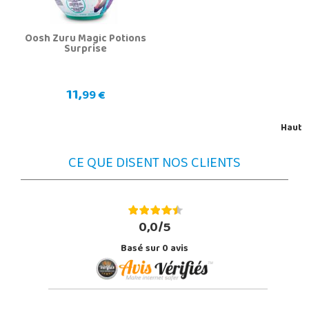
Oosh Zuru Magic Potions
Surprise
11,
99 €
Haut
CE QUE DISENT NOS CLIENTS
0,0/5
Basé sur
0
avis