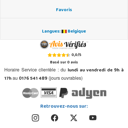
Favoris
Langues:
Belgique
0,0
/
5
Basé sur
0
avis
lundi au vendredi de 9h à
Horaire Service clientèle : du
17h
0176 541 489
au
(jours ouvrables)
Retrouvez-nous sur: