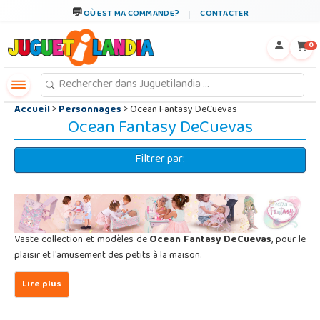
←
×
OÙ EST MA COMMANDE?
CONTACTER
0
Accueil
>
Personnages
> Ocean Fantasy DeCuevas
Ocean Fantasy DeCuevas
Filtrer par:
Vaste collection et modèles de
Ocean Fantasy DeCuevas
, pour le
plaisir et l'amusement des petits à la maison.