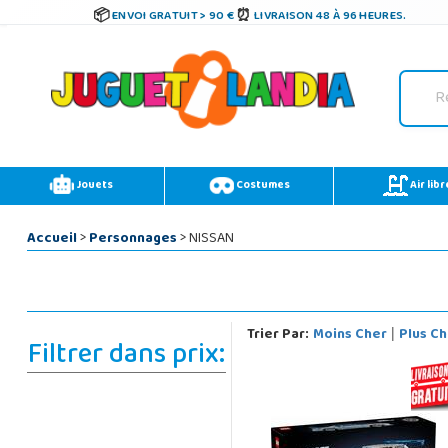
ENVOI GRATUIT > 90 €
LIVRAISON 48 À 96 HEURES.
Jouets
Costumes
Air libr
Accueil
>
Personnages
> NISSAN
Trier Par:
Moins Cher
Plus Ch
|
Filtrer dans prix: