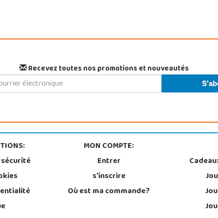
Recevez toutes nos promotions et nouveautés
TIONS:
MON COMPTE:
 sécurité
Entrer
Cadeau
okies
s'inscrire
Jou
entialité
Où est ma commande?
Jou
ue
Jou