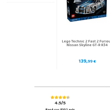
Lego Technic 2 Fast 2 Furio
Nissan Skyline GT-R R34
139,
99 €
4.5/5