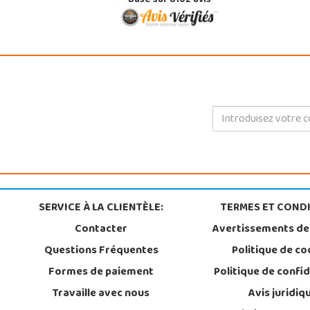
Basé sur 8102 avis
SERVICE À LA CLIENTÈLE:
TERMES ET CONDI
Contacter
Avertissements de
Questions Fréquentes
Politique de co
Formes de paiement
Politique de confid
Travaille avec nous
Avis juridiq