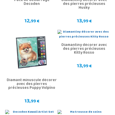
Pack de démarrage
Diamantiny décorer avec
Decoden
des pierres précieuses
Husky
12,
13,
99 €
99 €
Diamantiny décorer avec
des pierres précieuses
Kitty Rosso
13,
99 €
Diamant minuscule décorer
avec des pierres
précieuses Puppy Volpino
13,
99 €