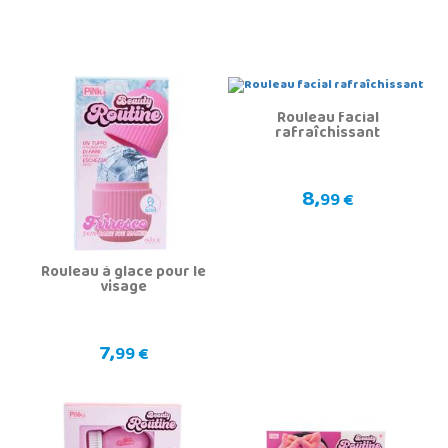
Rouleau facial
rafraîchissant
8,
99 €
Rouleau à glace pour le
visage
7,
99 €