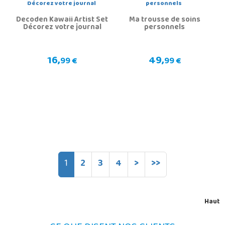
Decoden Kawaii Artist Set
Ma trousse de soins
Décorez votre journal
personnels
16,
49,
99 €
99 €
1
2
3
4
>
>>
Haut