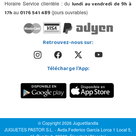
lundi au vendredi de 9h à
Horaire Service clientèle : du
17h
0176 541 489
au
(jours ouvrables)
Retrouvez-nous sur:
Télécharge l'App:
© Copyright 2026 Juguetilandia
JUGUETES PASTOR S.L. - Avda.Federico García Lorca 1 Local 5,