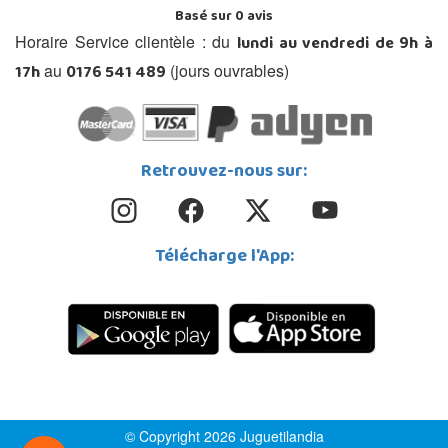
Basé sur
0
avis
lundi au vendredi de 9h à
Horaire Service clientèle : du
17h
0176 541 489
au
(jours ouvrables)
Retrouvez-nous sur:
Télécharge l'App:
© Copyright 2026 Juguetilandia