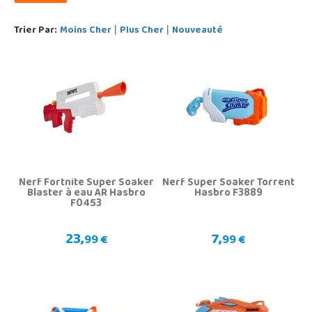
Trier Par:
Moins Cher
Plus Cher
Nouveauté
|
|
Nerf Fortnite Super Soaker
Nerf Super Soaker Torrent
Blaster à eau AR Hasbro
Hasbro F3889
F0453
23,
7,
99 €
99 €