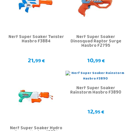
Nerf Super Soaker Twister
Nerf Super Soaker
Hasbro F3884
Dinosquad Raptor Surge
Hasbro F2795
21,
10,
99 €
99 €
Nerf Super Soaker
Rainstorm Hasbro F3890
12,
95 €
Nerf Super Soaker Hydro