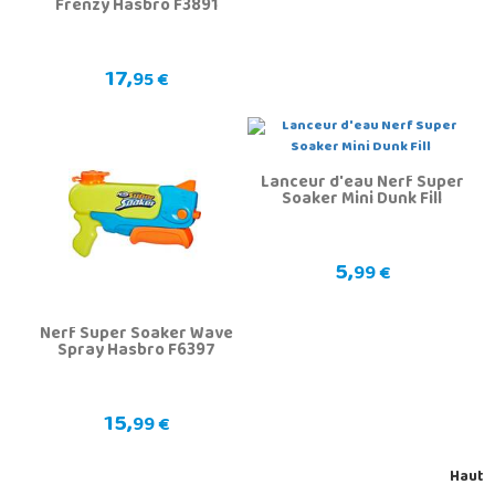
Frenzy Hasbro F3891
17,
95 €
Lanceur d'eau Nerf Super
Soaker Mini Dunk Fill
5,
99 €
Nerf Super Soaker Wave
Spray Hasbro F6397
15,
99 €
Haut