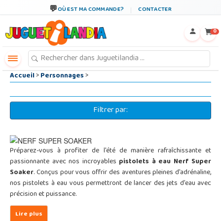
←
×
OÙ EST MA COMMANDE?
CONTACTER
0
Accueil
>
Personnages
>
Filtrer par:
Préparez-vous à profiter de l'été de manière rafraîchissante et
passionnante avec nos incroyables
pistolets à eau Nerf Super
Soaker
. Conçus pour vous offrir des aventures pleines d'adrénaline,
nos pistolets à eau vous permettront de lancer des jets d'eau avec
précision et puissance.