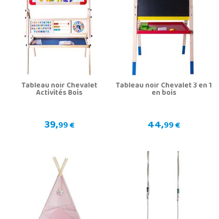
Tableau noir Chevalet
Tableau noir Chevalet 3 en 1
Activités Bois
en bois
39,
44,
99 €
99 €