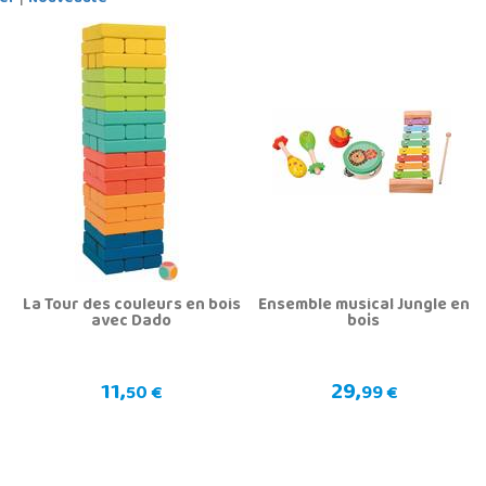
La Tour des couleurs en bois
Ensemble musical Jungle en
avec Dado
bois
11,
29,
50 €
99 €