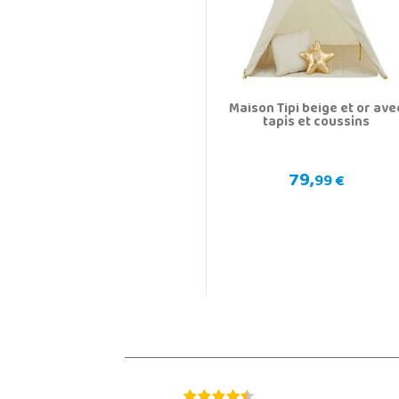
Maison Tipi beige et or ave
tapis et coussins
79,
99 €