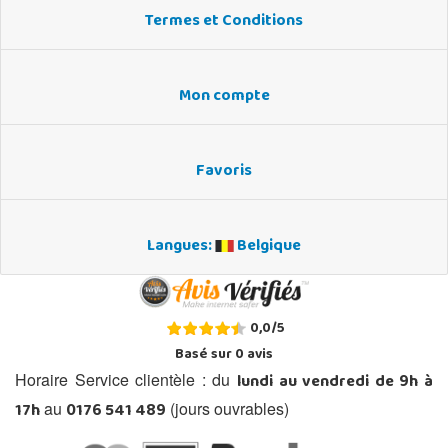
Termes et Conditions
Mon compte
Favoris
Langues:
Belgique
0,0
/
5
Basé sur
0
avis
lundi au vendredi de 9h à
Horaire Service clientèle : du
17h
0176 541 489
au
(jours ouvrables)