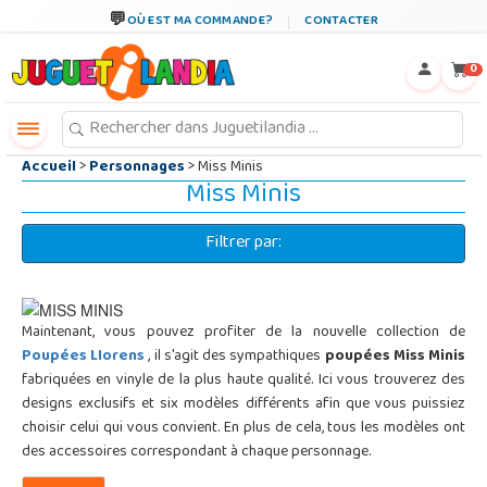
←
×
OÙ EST MA COMMANDE?
CONTACTER
0
Accueil
>
Personnages
> Miss Minis
Miss Minis
Filtrer par:
Maintenant, vous pouvez profiter de la nouvelle collection de
Poupées Llorens
, il s'agit des sympathiques
poupées Miss Minis
fabriquées en vinyle de la plus haute qualité. Ici vous trouverez des
designs exclusifs et six modèles différents afin que vous puissiez
choisir celui qui vous convient. En plus de cela, tous les modèles ont
des accessoires correspondant à chaque personnage.