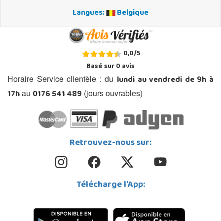
Langues:
Belgique
0,0
/
5
Basé sur
0
avis
lundi au vendredi de 9h à
Horaire Service clientèle : du
17h
0176 541 489
au
(jours ouvrables)
Retrouvez-nous sur:
Télécharge l'App: