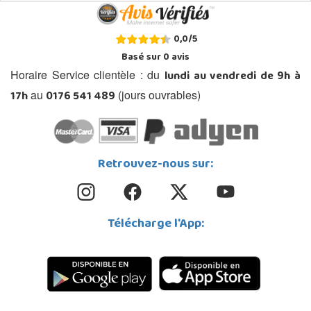
0,0
/
5
Basé sur
0
avis
lundi au vendredi de 9h à
Horaire Service clientèle : du
17h
0176 541 489
au
(jours ouvrables)
Retrouvez-nous sur:
Télécharge l'App: