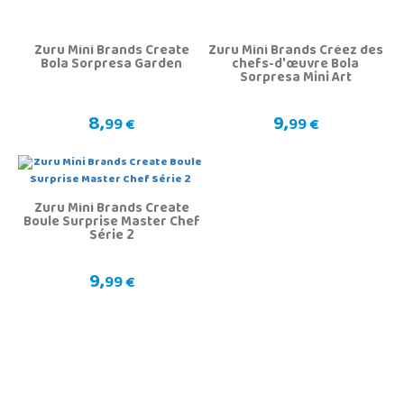
Zuru Mini Brands Create
Zuru Mini Brands Créez des
Bola Sorpresa Garden
chefs-d'œuvre Bola
Sorpresa Mini Art
8,
9,
99 €
99 €
Zuru Mini Brands Create
Boule Surprise Master Chef
Série 2
9,
99 €