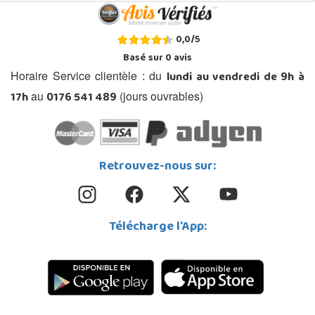
0,0
/
5
Basé sur
0
avis
lundi au vendredi de 9h à
Horaire Service clientèle : du
17h
0176 541 489
au
(jours ouvrables)
Retrouvez-nous sur:
Télécharge l'App: