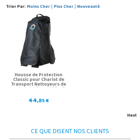
Trier Par:
Moins Cher
Plus Cher
Nouveauté
|
|
Housse de Protection
Classic pour Chariot de
Transport Nettoyeurs de
Fonds Dolphin QP 9991794
44,
85 €
Haut
CE QUE DISENT NOS CLIENTS