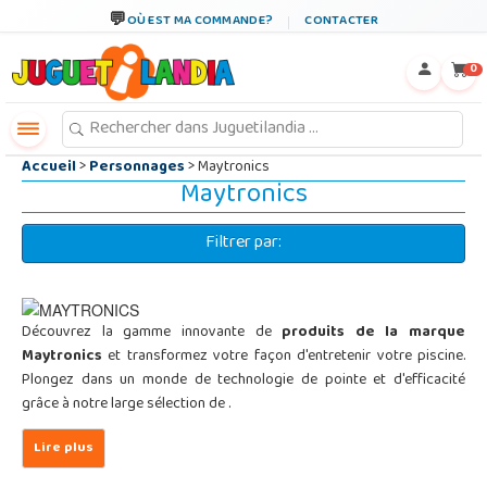
←
×
OÙ EST MA COMMANDE?
CONTACTER
0
Accueil
>
Personnages
> Maytronics
Maytronics
Filtrer par:
Découvrez la gamme innovante de
produits de la marque
Maytronics
et transformez votre façon d'entretenir votre piscine.
Plongez dans un monde de technologie de pointe et d'efficacité
grâce à notre large sélection de
.