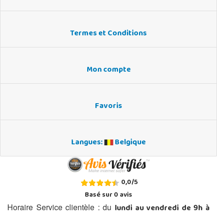
Termes et Conditions
Mon compte
Favoris
Langues:
Belgique
0,0
/
5
Basé sur
0
avis
lundi au vendredi de 9h à
Horaire Service clientèle : du