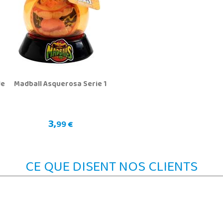
de
Madball Asquerosa Serie 1
3,
99 €
CE QUE DISENT NOS CLIENTS