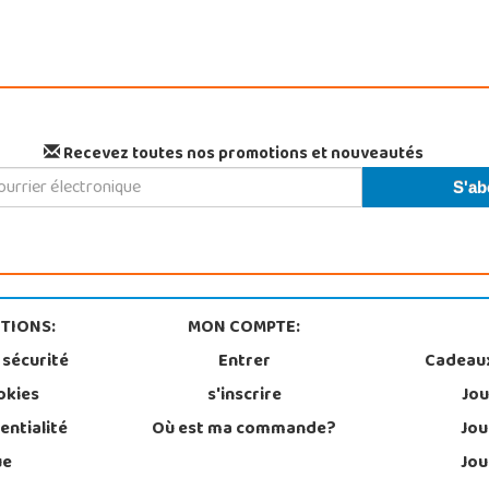
Recevez toutes nos promotions et nouveautés
TIONS:
MON COMPTE:
 sécurité
Entrer
Cadeau
okies
s'inscrire
Jou
entialité
Où est ma commande?
Jou
ue
Jou