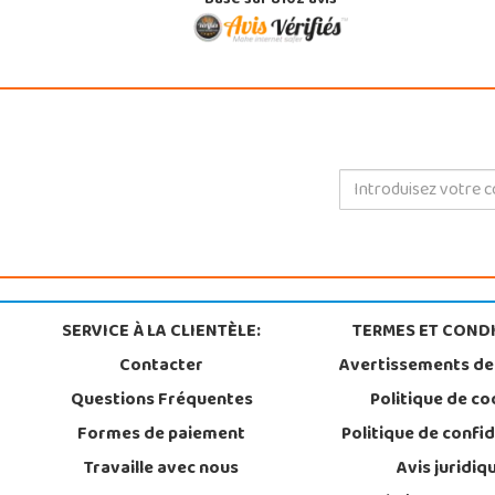
Basé sur 8102 avis
SERVICE À LA CLIENTÈLE:
TERMES ET CONDI
Contacter
Avertissements de
Questions Fréquentes
Politique de co
Formes de paiement
Politique de confid
Travaille avec nous
Avis juridiq