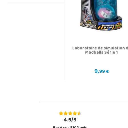
Laboratoire de simulation 
Madballs Série 1
9,
99 €
4.5/5