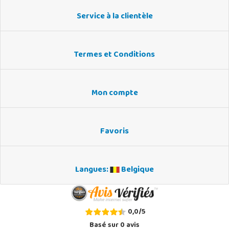
Service à la clientèle
Termes et Conditions
Mon compte
Favoris
Langues:
Belgique
0,0
/
5
Basé sur
0
avis