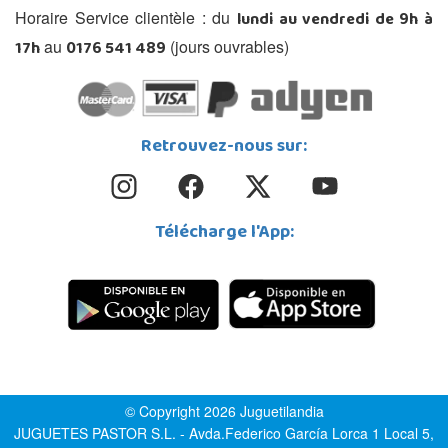
lundi au vendredi de 9h à
Horaire Service clientèle : du
17h
0176 541 489
au
(jours ouvrables)
Retrouvez-nous sur:
Télécharge l'App:
© Copyright 2026 Juguetilandia
JUGUETES PASTOR S.L. - Avda.Federico García Lorca 1 Local 5,