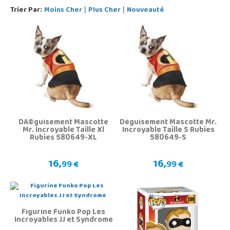
Trier Par:
Moins Cher
Plus Cher
Nouveauté
|
|
DÃ©guisement Mascotte
Déguisement Mascotte Mr.
Mr. Incroyable Taille Xl
Incroyable Taille S Rubies
Rubies 580649-XL
580649-S
16,
16,
99 €
99 €
Figurine Funko Pop Les
Incroyables JJ et Syndrome