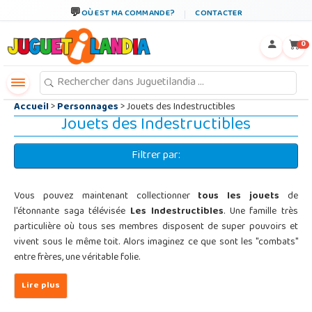
←
×
OÙ EST MA COMMANDE?
CONTACTER
0
Accueil
>
Personnages
> Jouets des Indestructibles
Jouets des Indestructibles
Filtrer par:
Vous pouvez maintenant collectionner
tous les jouets
de
l'étonnante saga télévisée
Les Indestructibles
. Une famille très
particulière où tous ses membres disposent de super pouvoirs et
vivent sous le même toit. Alors imaginez ce que sont les "combats"
entre frères, une véritable folie.