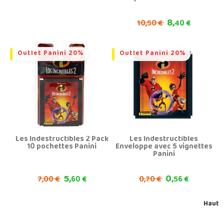
8,
10,
50 €
40 €
Outlet Panini 20%
Outlet Panini 20%
Les Indestructibles 2 Pack
Les Indestructibles
10 pochettes Panini
Enveloppe avec 5 vignettes
Panini
5,
0,
7,
0,
00 €
60 €
70 €
56 €
Haut