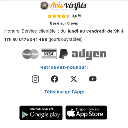
0,0
/
5
Basé sur
0
avis
lundi au vendredi de 9h à
Horaire Service clientèle : du
17h
0176 541 489
au
(jours ouvrables)
Retrouvez-nous sur:
Télécharge l'App: