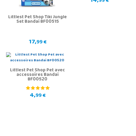
14,
99 €
Littlest Pet Shop Tiki Jungle
Set Bandai BF00515
17,
99 €
Littlest Pet Shop Pet avec
accessoires Bandai
BF00520
4,
99 €