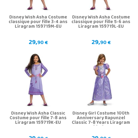
Disney Wish Asha Costume
Disney Wish Asha Costume
classique pour fille 3-4 ans
classique pour fille 5-6 ans
Liragram 159719M-EU
Liragram 159719L-EU
29,
29,
90 €
90 €
Disney Wish Asha Classic
Disney Girl Costume 100th
Costume pour fille 7-8 ans
Anniversary Rapunzel
Liragram 159719K-EU
Classic 7-8 Years Liragram
156049K-EU