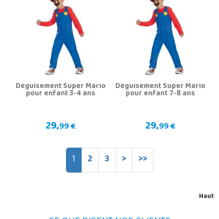
Déguisement Super Mario
Déguisement Super Mario
pour enfant 3-4 ans
pour enfant 7-8 ans
29,
29,
99 €
99 €
1
2
3
>
>>
Haut