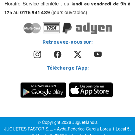
lundi au vendredi de 9h à
Horaire Service clientèle : du
17h
0176 541 489
au
(jours ouvrables)
Retrouvez-nous sur:
Télécharge l'App:
© Copyright 2026 Juguetilandia
JUGUETES PASTOR S.L. - Avda.Federico García Lorca 1 Local 5,