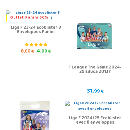
Outlet Panini 50%
Liga F 23-24 Ecoblister 8
Enveloppes Panini
4,
8,
00 €
00 €
F League The Game 2024-
25 Educa 20137
31,
99 €
Liga F 2024/25 Ecoblister
avec 8 enveloppes