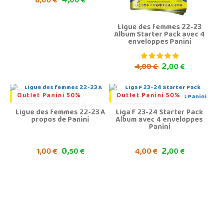
4,
8,
00 €
00 €
Ligue des femmes 22-23
Album Starter Pack avec 4
enveloppes Panini
2,
4,
00 €
00 €
Outlet Panini 50%
Outlet Panini 50%
Ligue des femmes 22-23 A
Liga F 23-24 Starter Pack
propos de Panini
Album avec 4 enveloppes
Panini
0,
2,
1,
4,
00 €
50 €
00 €
00 €