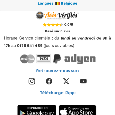
Langues:
Belgique
0,0
/
5
Basé sur
0
avis
lundi au vendredi de 9h à
Horaire Service clientèle : du
17h
0176 541 489
au
(jours ouvrables)
Retrouvez-nous sur:
Télécharge l'App: