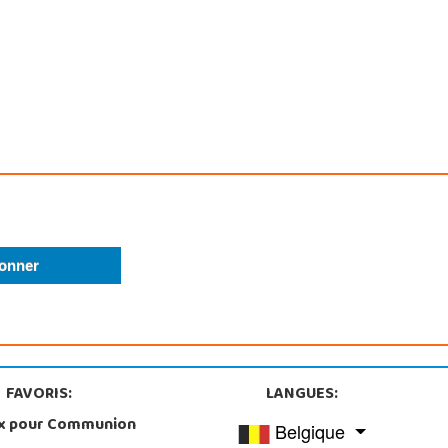
FAVORIS:
LANGUES:
x pour Communion
Belgique