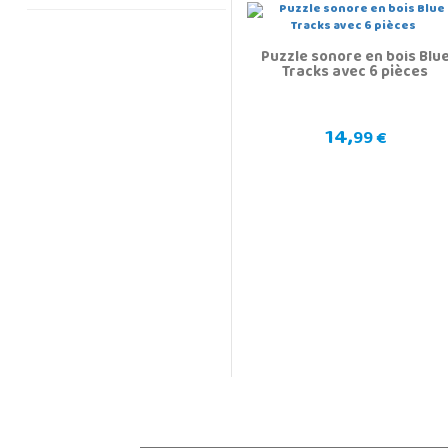
Puzzle sonore en bois Blu
Tracks avec 6 pièces
14,
99 €