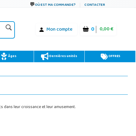
OÙ EST MA COMMANDE?
CONTACTER
0
0,00 €
Mon compte
Âges
Dernières unités
OFFRES
ts dans leur croissance et leur amusement.