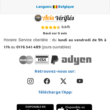
Langues:
Belgique
0,0
/
5
Basé sur
0
avis
lundi au vendredi de 9h à
Horaire Service clientèle : du
17h
0176 541 489
au
(jours ouvrables)
Retrouvez-nous sur:
Télécharge l'App: