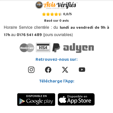
0,0
/
5
Basé sur
0
avis
lundi au vendredi de 9h à
Horaire Service clientèle : du
17h
0176 541 489
au
(jours ouvrables)
Retrouvez-nous sur:
Télécharge l'App: