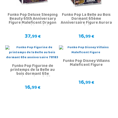
Funko Pop Deluxe Sleeping
Funko Pop La Belle au Bois
Beauty 65th Anniversary
Dormant 65ème
Figure Maleficent Dragon
Anniversaire Figure Aurora
on the Bridge 78180
78181
37,
16,
99 €
99 €
Funko Pop Disney Villains
Maleficent Figure
Funko Pop Figurine de
printemps de la Belle au
bois dormant 65e
anniversaire 78183
16,
99 €
16,
99 €