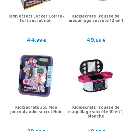
KidiSecrets Locker Coffre-
Kidisecrets Trousse de
fort secret noir
maquillage secrète 10 en 1
44,
49,
99 €
99 €
KidiSecrets 365 Mon
Kidisecrets Trousse de
journal audio secret Noir
maquillage secrète 10 en 1,
blanche