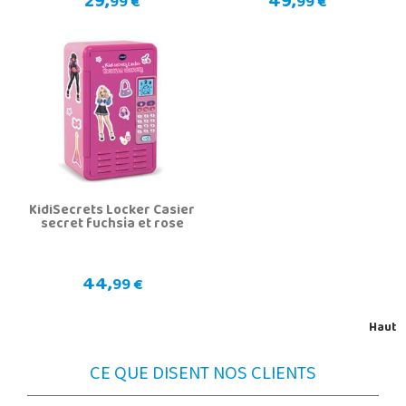
29,
49,
99 €
99 €
KidiSecrets Locker Casier
secret fuchsia et rose
44,
99 €
Haut
CE QUE DISENT NOS CLIENTS