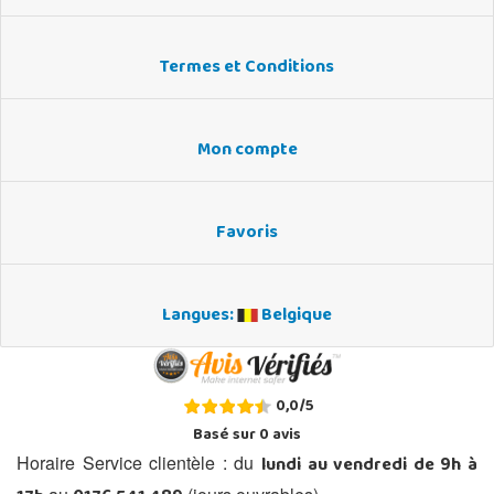
Termes et Conditions
Mon compte
Favoris
Langues:
Belgique
0,0
/
5
Basé sur
0
avis
lundi au vendredi de 9h à
Horaire Service clientèle : du