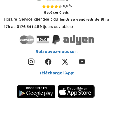
0,0
/
5
Basé sur
0
avis
lundi au vendredi de 9h à
Horaire Service clientèle : du
17h
0176 541 489
au
(jours ouvrables)
Retrouvez-nous sur:
Télécharge l'App: