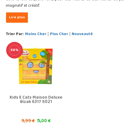
imaginatif et créatif.
Trier Par:
Moins Cher
Plus Cher
Nouveauté
|
|
50%
Kids E Cats Maison Deluxe
Bizak 6317 5021
5,
9,
99 €
00 €