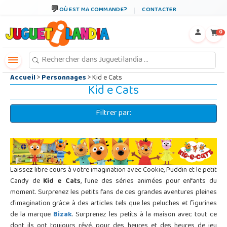
←
×
OÙ EST MA COMMANDE?
CONTACTER
0
Accueil
>
Personnages
> Kid e Cats
Kid e Cats
Filtrer par:
Laissez libre cours à votre imagination avec Cookie, Puddin et le petit
Candy de
Kid e Cats
, l'une des séries animées pour enfants du
moment. Surprenez les petits fans de ces grandes aventures pleines
d'imagination grâce à des articles tels que les peluches et figurines
de la marque
Bizak
. Surprenez les petits à la maison avec tout ce
dont ils ont toujours rêvé, pour des heures et des heures de jeu