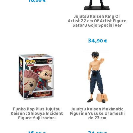
16,
99 €
Jujutsu Kaisen King Of
Artist 22 cm Of Artist Figure
Satoru Gojo Special Ver
34,
90 €
Funko Pop Plus Jujutsu
Jujutsu Kaisen Maximatic
Kaisen : Shibuya Incident
Figurine Yusuke Urameshi
Figure Yuji Itadori
de 23 cm