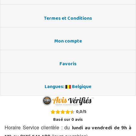
Termes et Conditions
Mon compte
Favoris
Langues:
Belgique
0,0
/
5
Basé sur
0
avis
lundi au vendredi de 9h à
Horaire Service clientèle : du