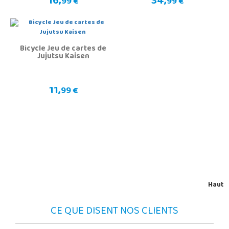
16,
34,
99 €
99 €
Bicycle Jeu de cartes de
Jujutsu Kaisen
11,
99 €
Haut
CE QUE DISENT NOS CLIENTS