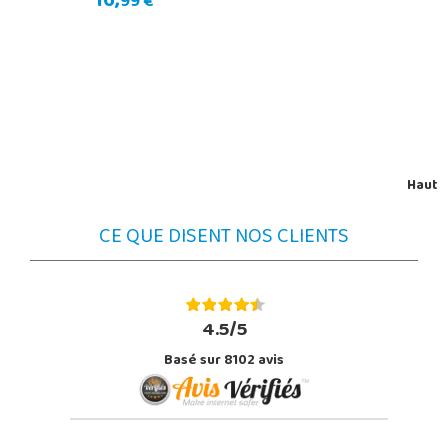
16,
99 €
Haut
CE QUE DISENT NOS CLIENTS
4.5/5
Basé sur 8102 avis