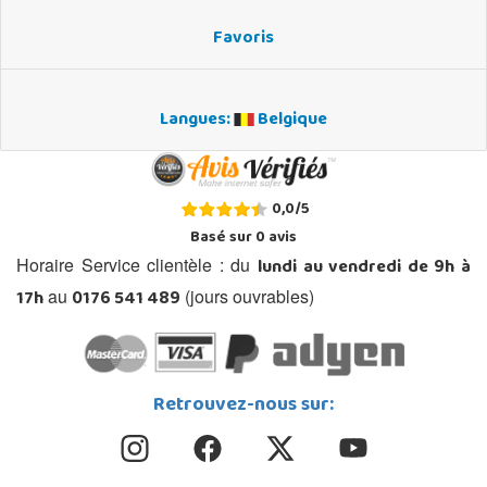
Favoris
Langues:
Belgique
0,0
/
5
Basé sur
0
avis
lundi au vendredi de 9h à
Horaire Service clientèle : du
17h
0176 541 489
au
(jours ouvrables)
Retrouvez-nous sur: