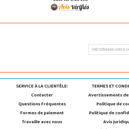
Basé sur 8102 avis
SERVICE À LA CLIENTÈLE:
TERMES ET CONDI
Contacter
Avertissements de
Questions Fréquentes
Politique de co
Formes de paiement
Politique de confid
Travaille avec nous
Avis juridiq