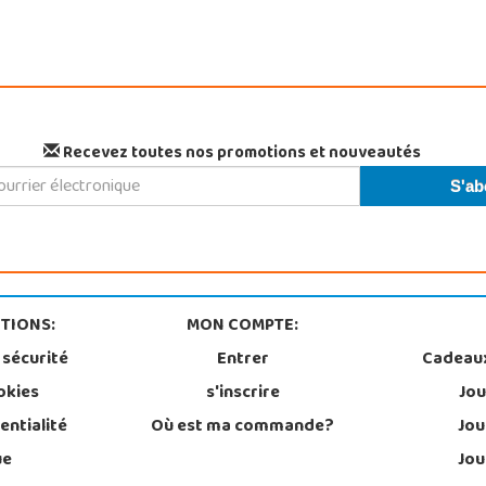
Recevez toutes nos promotions et nouveautés
TIONS:
MON COMPTE:
 sécurité
Entrer
Cadeau
okies
s'inscrire
Jou
entialité
Où est ma commande?
Jou
ue
Jou