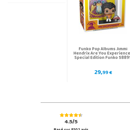
Funko Pop Albums Jimmi
Hendrix Are You Experienc
Special Edition Funko 5889
29,
99 €
4.5/5