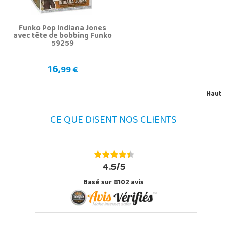
Funko Pop Indiana Jones
avec tête de bobbing Funko
59259
16,
99 €
Haut
CE QUE DISENT NOS CLIENTS
4.5/5
Basé sur 8102 avis