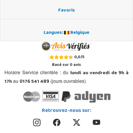
Favoris
Langues:
Belgique
0,0
/
5
Basé sur
0
avis
lundi au vendredi de 9h à
Horaire Service clientèle : du
17h
0176 541 489
au
(jours ouvrables)
Retrouvez-nous sur: