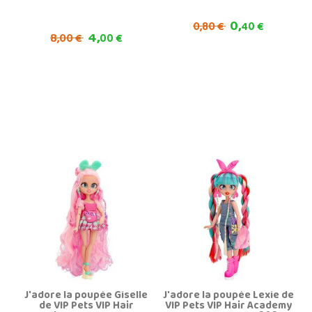
0,
0,
80 €
40 €
4,
8,
00 €
00 €
J'adore la poupée Giselle
J'adore la poupée Lexie de
de VIP Pets VIP Hair
VIP Pets VIP Hair Academy