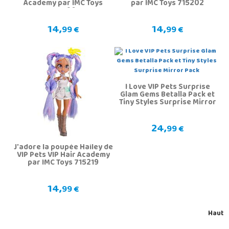
Academy par IMC Toys
par IMC Toys 715202
715196
14,
14,
99 €
99 €
I Love VIP Pets Surprise
Glam Gems Betalla Pack et
Tiny Styles Surprise Mirror
Pack
24,
99 €
J'adore la poupée Hailey de
VIP Pets VIP Hair Academy
par IMC Toys 715219
14,
99 €
Haut