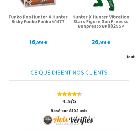
Funko Pop Hunter X Hunter
Hunter X Hunter Vibration
Bisky Funko Funko 61377
Stars Figure Gon Freecss
Banpresto BP88255P
16,
26,
99 €
99 €
Haut
CE QUE DISENT NOS CLIENTS
4.5/5
Basé sur 8102 avis