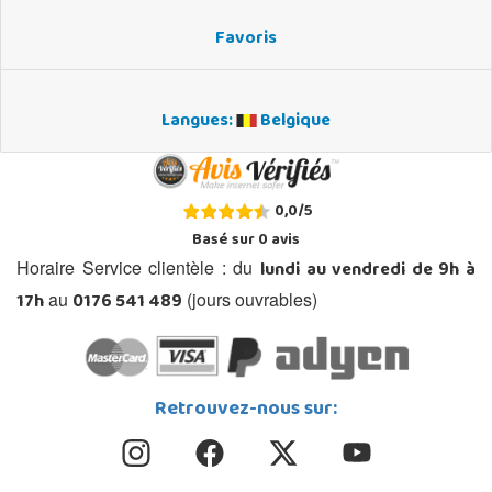
Favoris
Langues:
Belgique
0,0
/
5
Basé sur
0
avis
lundi au vendredi de 9h à
Horaire Service clientèle : du
17h
0176 541 489
au
(jours ouvrables)
Retrouvez-nous sur: