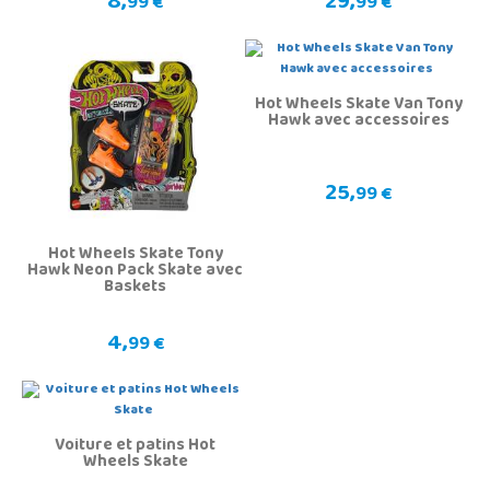
8,
29,
99 €
99 €
Hot Wheels Skate Van Tony
Hawk avec accessoires
25,
99 €
Hot Wheels Skate Tony
Hawk Neon Pack Skate avec
Baskets
4,
99 €
Voiture et patins Hot
Wheels Skate