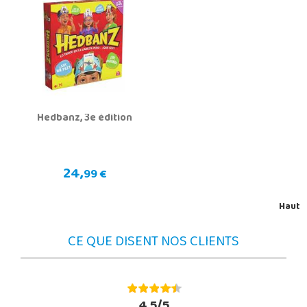
Hedbanz, 3e édition
24,
99 €
Haut
CE QUE DISENT NOS CLIENTS
4.5/5