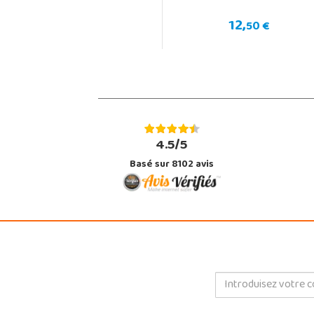
12,
50 €
4.5/5
Basé sur 8102 avis