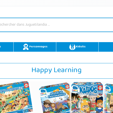
e
Personnages
Kidults
Happy Learning