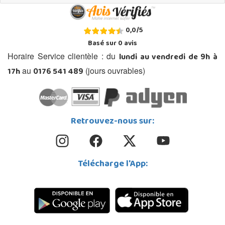
0,0
/
5
Basé sur
0
avis
lundi au vendredi de 9h à
Horaire Service clientèle : du
17h
0176 541 489
au
(jours ouvrables)
Retrouvez-nous sur:
Télécharge l'App: