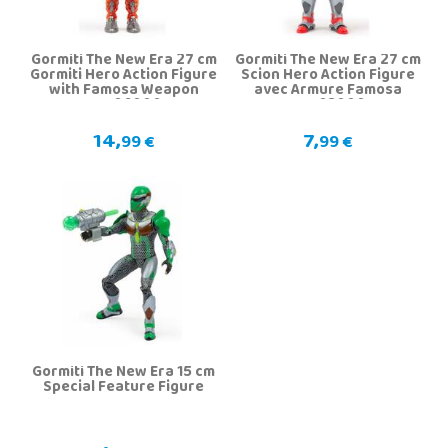
Gormiti The New Era 27 cm
Gormiti The New Era 27 cm
Gormiti Hero Action Figure
Scion Hero Action Figure
with Famosa Weapon
avec Armure Famosa
GRV06000
GRV03000
14,
7,
99 €
99 €
Gormiti The New Era 15 cm
Special Feature Figure