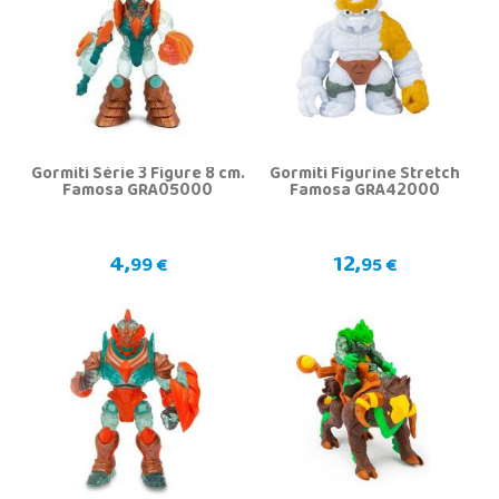
Gormiti Série 3 Figure 8 cm.
Gormiti Figurine Stretch
Famosa GRA05000
Famosa GRA42000
4,
12,
99 €
95 €