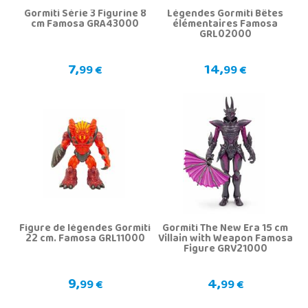
Gormiti Série 3 Figurine 8
Légendes Gormiti Bêtes
cm Famosa GRA43000
élémentaires Famosa
GRL02000
7,
14,
99 €
99 €
Figure de légendes Gormiti
Gormiti The New Era 15 cm
22 cm. Famosa GRL11000
Villain with Weapon Famosa
Figure GRV21000
9,
4,
99 €
99 €